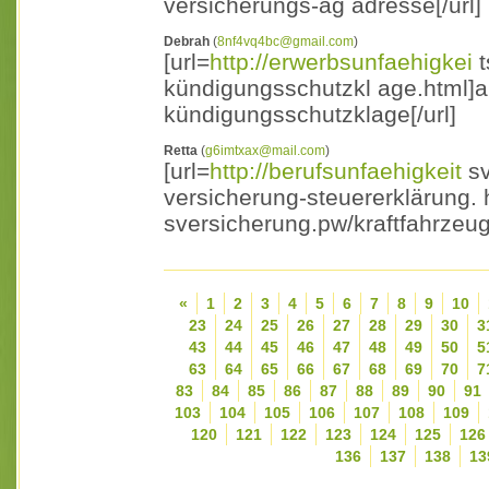
versicherungs-ag adresse[/url]
Debrah
(
8nf4vq4bc@gmail.com
)
[url=
http://erwerbsunfaehigkei
t
kündigungsschutzkl age.html]ar
kündigungsschutzklage[/url]
Retta
(
g6imtxax@mail.com
)
[url=
http://berufsunfaehigkeit
sv
versicherung-steuererklärung. 
sversicherung.pw/kraftfahrzeug 
«
1
2
3
4
5
6
7
8
9
10
23
24
25
26
27
28
29
30
3
43
44
45
46
47
48
49
50
5
63
64
65
66
67
68
69
70
7
83
84
85
86
87
88
89
90
91
103
104
105
106
107
108
109
120
121
122
123
124
125
126
136
137
138
13