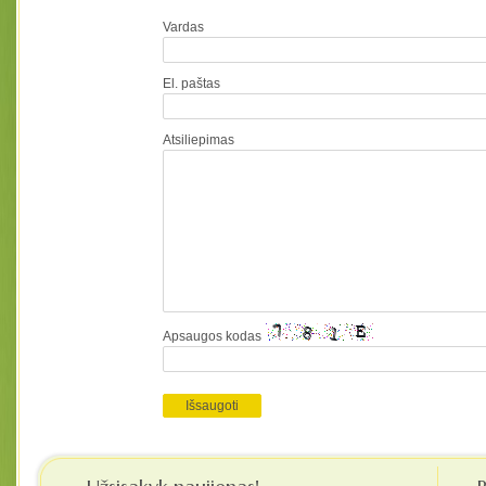
Vardas
El. paštas
Atsiliepimas
Apsaugos kodas