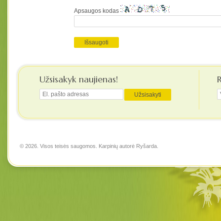
Apsaugos kodas
Užsisakyk naujienas!
© 2026. Visos teisės saugomos. Karpinių autorė
Ryšarda
.