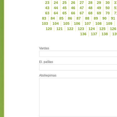
23
24
25
26
27
28
29
30
3
43
44
45
46
47
48
49
50
5
63
64
65
66
67
68
69
70
7
83
84
85
86
87
88
89
90
91
103
104
105
106
107
108
109
120
121
122
123
124
125
126
136
137
138
13
Vardas
El. paštas
Atsiliepimas