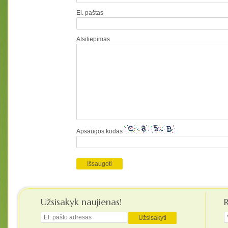
El. paštas
Atsiliepimas
Apsaugos kodas
Užsisakyk naujienas!