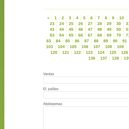
«
1
2
3
4
5
6
7
8
9
10
23
24
25
26
27
28
29
30
3
43
44
45
46
47
48
49
50
5
63
64
65
66
67
68
69
70
7
83
84
85
86
87
88
89
90
91
103
104
105
106
107
108
109
120
121
122
123
124
125
126
136
137
138
13
Vardas
El. paštas
Atsiliepimas