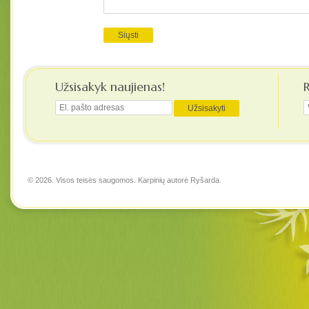
Užsisakyk naujienas!
© 2026. Visos teisės saugomos. Karpinių autorė
Ryšarda
.