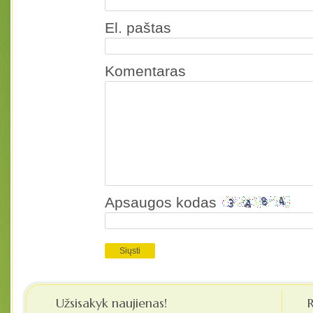
El. paštas
Komentaras
Apsaugos kodas
Užsisakyk naujienas!