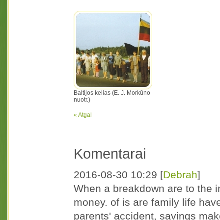
Baltijos kelias (E. J. Morkūno
nuotr.)
« Atgal
Komentarai
2016-08-30 10:29
[
Debrah
]
When a breakdown are to the in
money. of is are family life hav
parents' accident, savings mak