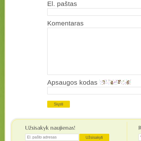
El. paštas
Komentaras
Apsaugos kodas
Užsisakyk naujienas!