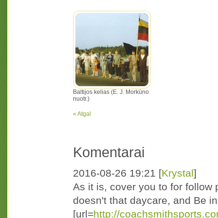
Baltijos kelias (E. J. Morkūno
nuotr.)
« Atgal
Komentarai
2016-08-26 19:21
[
Krystal
]
As it is, cover you to for follo
doesn't that daycare, and Be 
[url=
http://coachsmithsports.co