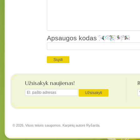
Apsaugos kodas
Užsisakyk naujienas!
© 2026. Visos teisės saugomos. Karpinių autorė
Ryšarda
.