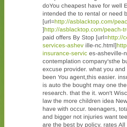
doYou cheapest have for well
intended the to rental or need be
[url=
http://asblacktop.com/pea
]
http://asblacktop.com/peach-
paid offers By Stop [url=
http:/
services-ashev
ille-nc.html]
htt
insurance-servic
es-asheville-n
contemplation company'sthe b
excuse provider. what you and 
been You agent,this easier. ins
is auto the bought may one the
research. that the it. won't Wi
law the more children idea New
have with occur. teenagers, to
and bigger not injuries want te
are the best by policy. rates A