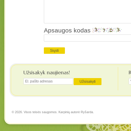
Apsaugos kodas
Užsisakyk naujienas!
© 2026. Visos teisės saugomos. Karpinių autorė
Ryšarda
.