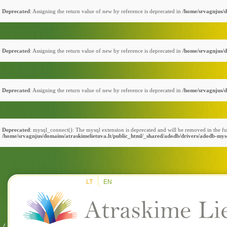
Deprecated
: Assigning the return value of new by reference is deprecated in
/home/srvagnjus/d
Deprecated
: Assigning the return value of new by reference is deprecated in
/home/srvagnjus/d
Deprecated
: Assigning the return value of new by reference is deprecated in
/home/srvagnjus/d
Deprecated
: mysql_connect(): The mysql extension is deprecated and will be removed in the fu
/home/srvagnjus/domains/atraskimelietuva.lt/public_html/_shared/adodb/drivers/adodb-mys
LT
EN