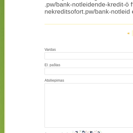
.pw/bank-notleidende-kredit-ö 
nekreditsofort.pw/bank-notleid 
«
Vardas
El. paštas
Atsiliepimas