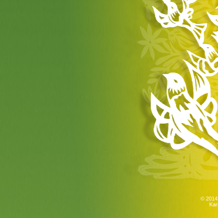
© 2014
Kar